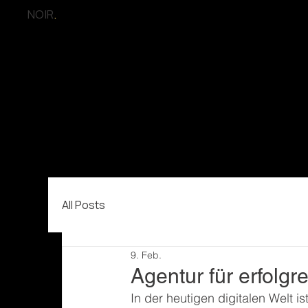
NOIR
.
All Posts
9. Feb.
Agentur für erfolgr
In der heutigen digitalen Welt i