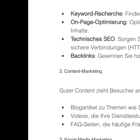
Keyword-Recherche
: Find
On-Page-Optimierung
: Opt
Inhalte.
Technisches SEO
: Sorgen 
sichere Verbindungen (HTT
Backlinks
: Gewinnen Sie ho
2. Content-Marketing
Guter Content zieht Besucher an
Blogartikel zu Themen wie Si
Videos, die Ihre Dienstleis
FAQ-Seiten, die häufige Fr
3. Social Media Marketing