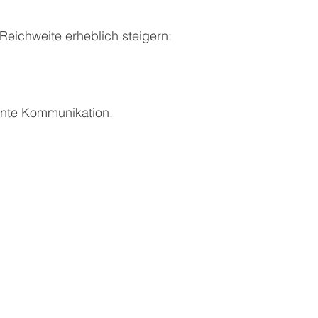
eichweite erheblich steigern:
ente Kommunikation.