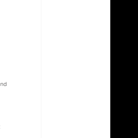
ind 
 