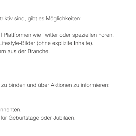
riktiv sind, gibt es Möglichkeiten:
Plattformen wie Twitter oder speziellen Foren.
festyle-Bilder (ohne explizite Inhalte).
ern aus der Branche.
n zu binden und über Aktionen zu informieren:
onnenten.
für Geburtstage oder Jubiläen.