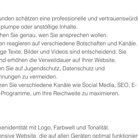
unden schätzen eine professionelle und vertrauenswürd
 plumpe oder anstößige Inhalte.
ehen Sie genau, wen Sie ansprechen wollen. 
en reagieren auf verschiedene Botschaften und Kanäle.
ge Texte, Bilder und Videos sind entscheidend. Sie 
 und erhöhen die Verweildauer auf Ihrer Website.
en Sie auf Jugendschutz, Datenschutz und 
ahnungen zu vermeiden.
tzen Sie verschiedene Kanäle wie Social Media, SEO, E-
te-Programme, um Ihre Reichweite zu maximieren.
kenidentität mit Logo, Farbwelt und Tonalität.
onsive Website, die auf allen Geräten optimal funktionier