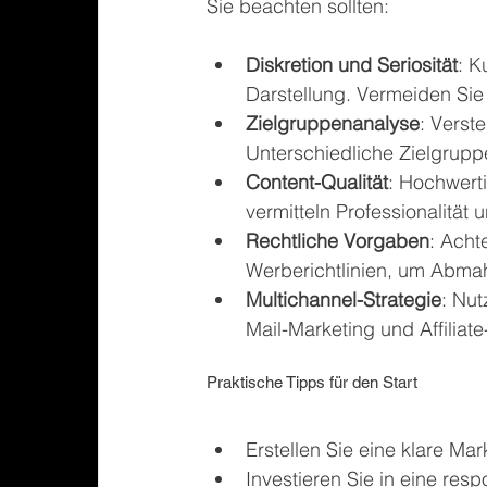
Sie beachten sollten:
Diskretion und Seriosität
: K
Darstellung. Vermeiden Sie
Zielgruppenanalyse
: Verst
Unterschiedliche Zielgrupp
Content-Qualität
: Hochwerti
vermitteln Professionalität
Rechtliche Vorgaben
: Acht
Werberichtlinien, um Abm
Multichannel-Strategie
: Nu
Mail-Marketing und Affilia
Praktische Tipps für den Start
Erstellen Sie eine klare Mar
Investieren Sie in eine resp