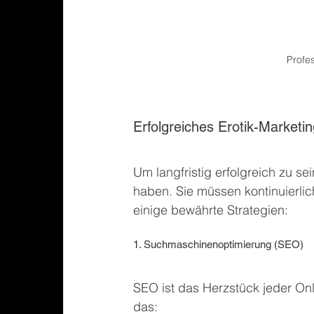
Profe
Erfolgreiches Erotik-Marketin
Um langfristig erfolgreich zu se
haben. Sie müssen kontinuierlic
einige bewährte Strategien:
1. Suchmaschinenoptimierung (SEO)
SEO ist das Herzstück jeder Onl
das: