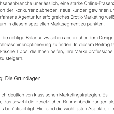
senenbranche unerlässlich, eine starke Online-Präsenz
 von der Konkurrenz abheben, neue Kunden gewinnen u
 erfahrene Agentur für erfolgreiches Erotik-Marketing weiß
 um in diesem speziellen Marktsegment zu punkten.
n, die richtige Balance zwischen ansprechendem Design,
chmaschinenoptimierung zu finden. In diesem Beitrag te
tische Tipps, die Ihnen helfen, Ihre Marke professionell
zu steigern.
ng: Die Grundlagen
sich deutlich von klassischen Marketingstrategien. Es 
en, das sowohl die gesetzlichen Rahmenbedingungen als
s berücksichtigt. Hier sind die wichtigsten Aspekte, die